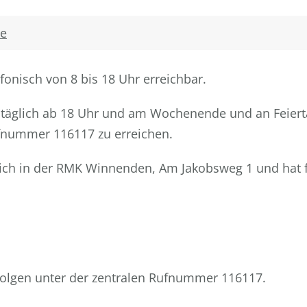
de
efonisch von 8 bis 18 Uhr erreichbar.
täglich ab 18 Uhr und am Wochenende und an Feiertage
ufnummer 116117 zu erreichen.
t sich in der RMK Winnenden, Am Jakobsweg 1 und hat 
lgen unter der zentralen Rufnummer 116117.