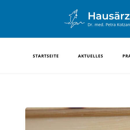
Hausärz
Dr. med. Petra Kotza
STARTSEITE
AKTUELLES
PR