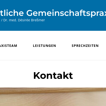
tliche Gemeinschaftsprax
n / Dr. med. Désirée Breßmer
AXISTEAM
LEISTUNGEN
SPRECHZEITEN
Kontakt