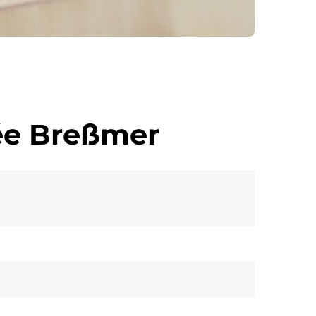
rée Breßmer