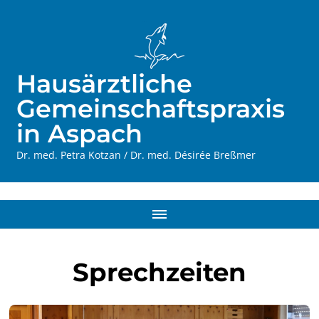
Hausärztliche
Gemeinschaftspraxis
in Aspach
Dr. med. Petra Kotzan / Dr. med. Désirée Breßmer
Sprechzeiten